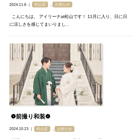
2024.11.6 ｜
松山店
,
お知らせ
こんにちは。 アイリーナat松山です！ 11月に入り、日に日
に涼しさを感じてまいりまし...
❁前撮り和装❁
2024.10.23 ｜
松山店
,
お知らせ