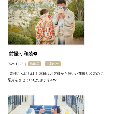
前撮り和装❁
2024.11.28 ｜
松山店
,
お知らせ
皆様こんにちは！ 本日はお客様から届いた前撮り和装の ご
紹介をさせていただきます&#x...