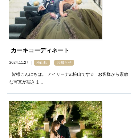
カーキコーディネート
2024.11.27 ｜
松山店
,
お知らせ
皆様こんにちは。 アイリーナat松山です☆ お客様から素敵
な写真が届きま...