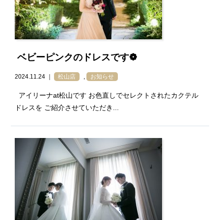
ベビーピンクのドレスです❁
2024.11.24 ｜
松山店
,
お知らせ
アイリーナat松山です お色直しでセレクトされたカクテル
ドレスを ご紹介させていただき...