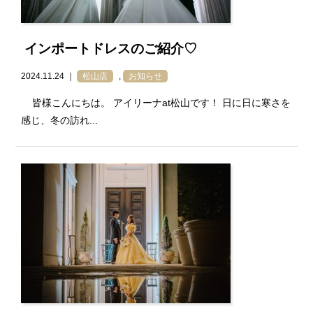
インポートドレスのご紹介♡
2024.11.24 ｜
松山店
,
お知らせ
皆様こんにちは。 アイリーナat松山です！ 日に日に寒さを
感じ、冬の訪れ...