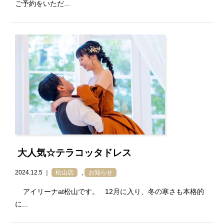
ご予約をいただ...
大人気☆テラコッタドレス
2024.12.5 ｜
松山店
,
お知らせ
アイリーナat松山です。 12月に入り、冬の寒さも本格的
に...