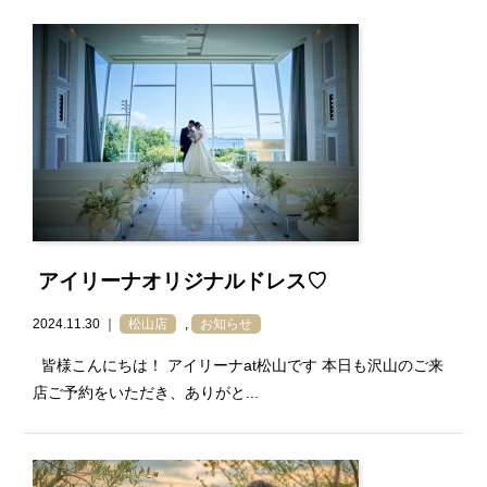
アイリーナオリジナルドレス♡
2024.11.30 ｜
松山店
,
お知らせ
皆様こんにちは！ アイリーナat松山です 本日も沢山のご来
店ご予約をいただき、ありがと...