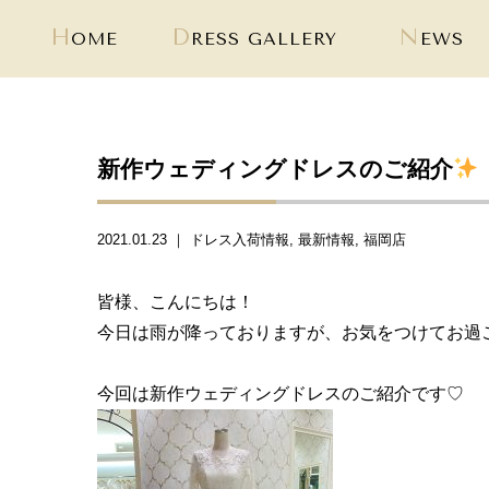
H
D
N
OME
RESS GALLERY
EWS
新作ウェディングドレスのご紹介
2021.01.23 ｜
ドレス入荷情報
最新情報
福岡店
皆様、こんにちは！
今日は雨が降っておりますが、お気をつけてお過
今回は新作ウェディングドレスのご紹介です♡