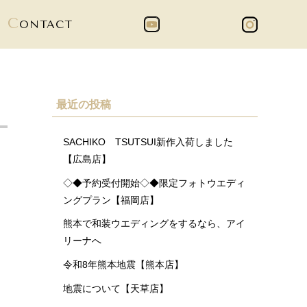
C
ONTACT
最近の投稿
SACHIKO TSUTSUI新作入荷しました
【広島店】
◇◆予約受付開始◇◆限定フォトウエディ
ングプラン【福岡店】
熊本で和装ウエディングをするなら、アイ
リーナへ
令和8年熊本地震【熊本店】
地震について【天草店】