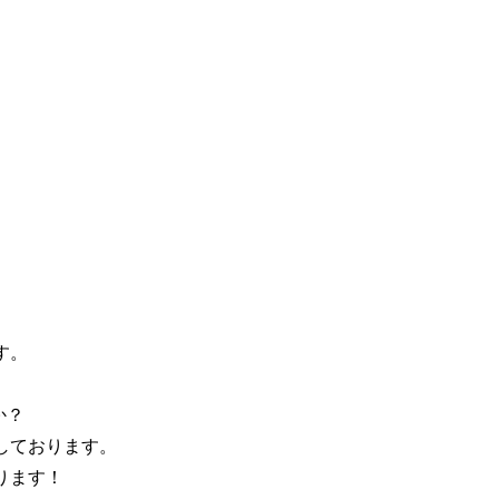
す。
か？
しております。
ります！